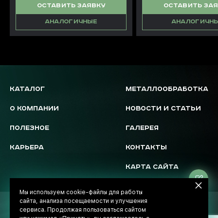
ОСТАВИТЬ ЗАЯВКУ
ОСТАВИТЬ ЗА
АНАЛОГИЧНЫЕ
АНАЛОГИЧН
КАТАЛОГ
МЕТАЛЛООБРАБОТКА
О КОМПАНИИ
НОВОСТИ И СТАТЬИ
ПОЛЕЗНОЕ
ГАЛЕРЕЯ
КАРЬЕРА
КОНТАКТЫ
КАРТА САЙТА
Ос
за
Мы используем cookie-файлы для работы
сайта, анализа посещаемости и улучшения
© 2026 Novostal-Market
сервиса. Продолжая пользоваться сайтом
Политика обработки данных