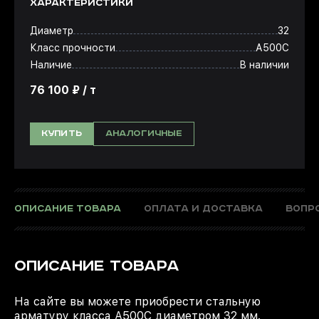
ХАРАКТЕРИСТИКИ
Диаметр
32
Класс прочности
А500С
Наличие
В наличии
76 100 ₽ / т
КУПИТЬ
АНАЛОГИЧНЫЕ
ОПИСАНИЕ ТОВАРА
ОПЛАТА И ДОСТАВКА
ВОПР
ОПИСАНИЕ ТОВАРА
На сайте вы можете приобрести стальную
арматуру класса А500С диаметром 32 мм.