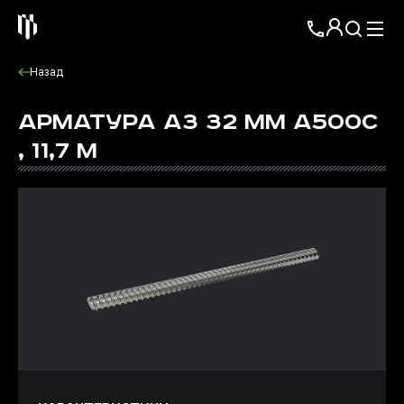
Назад
АРМАТУРА А3 32 ММ А500С
, 11,7 М