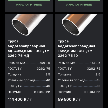
АНАЛОГИЧНЫЕ
АНАЛОГИЧНЫЕ
Труба
Труба
водогазопроводная
водогазопроводная
оц. 40x3,5 мм ГОСТ/ТУ
15x2,8 мм ГОСТ/ТУ
3262-75 НД
3262-75 10
Размер мм
40х3,5
Размер мм
15х2,8
ГОСТ/ТУ
3262-75
ГОСТ/ТУ
3262-75
Толщина
3,5
Толщина
2,8
Условный проход
40
Условный проход
15
ГОСТ/ТУ
40
ГОСТ/ТУ
15
Наличие
В наличии
Наличие
В наличии
114 400 ₽ / т
59 500 ₽ / т