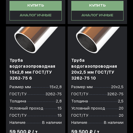
КУПИТЬ
КУПИТЬ
АНАЛОГИЧНЫЕ
АНАЛОГИЧНЫЕ
Труба
Труба
водогазопроводная
водогазопроводная
15x2,8 мм ГОСТ/ТУ
20x2,5 мм ГОСТ/ТУ
3262-75 6
3262-75 10
Размер мм
15х2,8
Размер мм
20х2,5
ГОСТ/ТУ
3262-75
ГОСТ/ТУ
3262-75
Толщина
2,8
Толщина
2,5
Условный проход
15
Условный проход
20
ГОСТ/ТУ
15
ГОСТ/ТУ
20
Наличие
В наличии
Наличие
В наличии
59 500 ₽ / т
59 500 ₽ / т