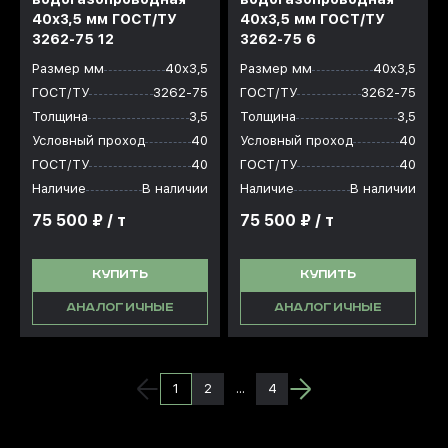
40x3,5 мм ГОСТ/ТУ
40x3,5 мм ГОСТ/ТУ
3262-75 12
3262-75 6
Размер мм
40х3,5
Размер мм
40х3,5
ГОСТ/ТУ
3262-75
ГОСТ/ТУ
3262-75
Толщина
3,5
Толщина
3,5
Условный проход
40
Условный проход
40
ГОСТ/ТУ
40
ГОСТ/ТУ
40
Наличие
В наличии
Наличие
В наличии
75 500 ₽ / т
75 500 ₽ / т
КУПИТЬ
КУПИТЬ
АНАЛОГИЧНЫЕ
АНАЛОГИЧНЫЕ
1
2
...
4