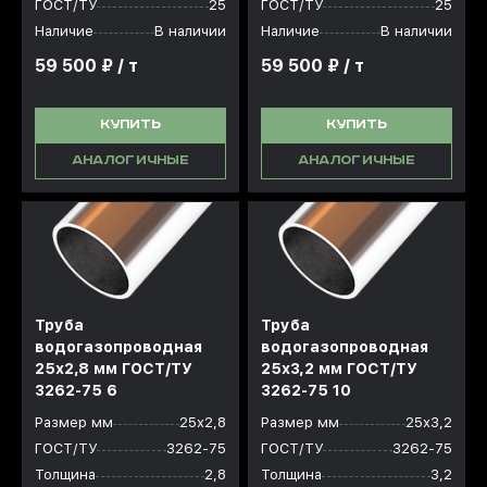
ГОСТ/ТУ
25
ГОСТ/ТУ
25
Наличие
В наличии
Наличие
В наличии
59 500 ₽ / т
59 500 ₽ / т
КУПИТЬ
КУПИТЬ
АНАЛОГИЧНЫЕ
АНАЛОГИЧНЫЕ
Труба
Труба
водогазопроводная
водогазопроводная
25x2,8 мм ГОСТ/ТУ
25x3,2 мм ГОСТ/ТУ
3262-75 6
3262-75 10
Размер мм
25х2,8
Размер мм
25х3,2
ГОСТ/ТУ
3262-75
ГОСТ/ТУ
3262-75
Толщина
2,8
Толщина
3,2