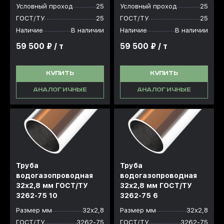
Условный проход
25
Условный проход
25
ГОСТ/ТУ
25
ГОСТ/ТУ
25
Наличие
В наличии
Наличие
В наличии
59 500 ₽ / т
59 500 ₽ / т
КУПИТЬ
КУПИТЬ
АНАЛОГИЧНЫЕ
АНАЛОГИЧНЫЕ
Труба
Труба
водогазопроводная
водогазопроводная
32x2,8 мм ГОСТ/ТУ
32x2,8 мм ГОСТ/ТУ
3262-75 10
3262-75 6
Размер мм
32х2,8
Размер мм
32х2,8
ГОСТ/ТУ
3262-75
ГОСТ/ТУ
3262-75