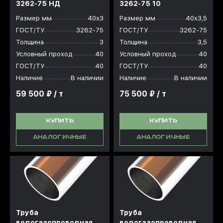
3262-75 НД
3262-75 10
Размер мм
40х3
Размер мм
40х3,5
ГОСТ/ТУ
3262-75
ГОСТ/ТУ
3262-75
Толщина
3
Толщина
3,5
Условный проход
40
Условный проход
40
ГОСТ/ТУ
40
ГОСТ/ТУ
40
Наличие
В наличии
Наличие
В наличии
59 500 ₽ / т
75 500 ₽ / т
КУПИТЬ
КУПИТЬ
АНАЛОГИЧНЫЕ
АНАЛОГИЧНЫЕ
Труба
Труба
водогазопроводная
водогазопроводная