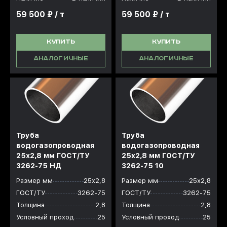
59 500 ₽ / т
59 500 ₽ / т
КУПИТЬ
КУПИТЬ
АНАЛОГИЧНЫЕ
АНАЛОГИЧНЫЕ
Труба
Труба
водогазопроводная
водогазопроводная
25x2,8 мм ГОСТ/ТУ
25x2,8 мм ГОСТ/ТУ
3262-75 НД
3262-75 10
Размер мм
25х2,8
Размер мм
25х2,8
ГОСТ/ТУ
3262-75
ГОСТ/ТУ
3262-75
Толщина
2,8
Толщина
2,8
Условный проход
25
Условный проход
25