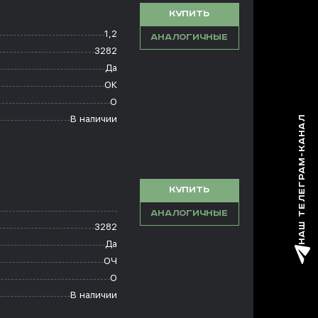
КУПИТЬ
1,2
АНАЛОГИЧНЫЕ
3282
Да
ОК
О
В наличии
НАШ ТЕЛЕГРАМ-КАНАЛ
КУПИТЬ
АНАЛОГИЧНЫЕ
3282
Да
ОЧ
О
В наличии