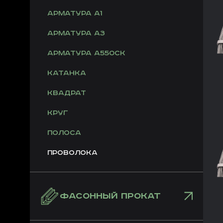
Арматура А1
Арматура А3
Арматура А550СК
Катанка
Квадрат
Круг
Полоса
Проволока
ФАСОННЫЙ ПРОКАТ