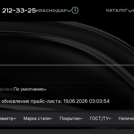
) 212-33-25
Краснодар
Каталог
ровка:
По умолчанию
 обновления прайс-листа: 19.06.2026 03:03:54
иаметр
Марка стали
Покрытие
ГОСТ/ТУ
Наличи