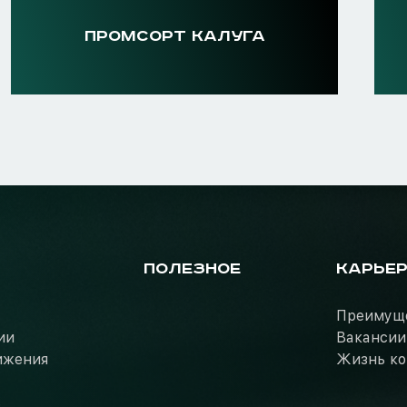
ПРОМСОРТ КАЛУГА
ПОЛЕЗНОЕ
КАРЬЕ
Преимущ
ии
Вакансии
ижения
Жизнь к
ь