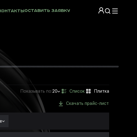
Оставить заявку
Контакты
Показывать
по:
20
Скачать прайс-лист
е