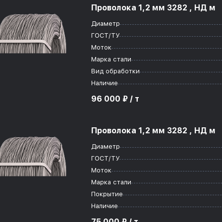
Проволока 1,2 мм 3282 , НД м
Диаметр
ГОСТ/ТУ
Моток
Марка стали
Вид обработки
Наличие
96 000 ₽ / т
Проволока 1,2 мм 3282 , НД м
Диаметр
ГОСТ/ТУ
Моток
Марка стали
Покрытие
Наличие
75 000 ₽ / т