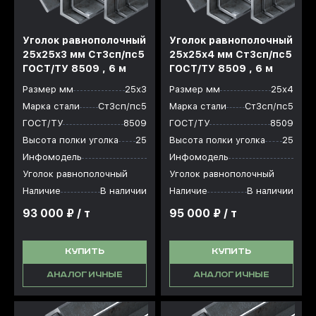
Уголок равнополочный
Уголок равнополочный
25x25x3 мм Ст3сп/пс5
25x25x4 мм Ст3сп/пс5
ГОСТ/ТУ 8509 , 6 м
ГОСТ/ТУ 8509 , 6 м
Размер мм
25х3
Размер мм
25х4
Марка стали
Ст3сп/пс5
Марка стали
Ст3сп/пс5
ГОСТ/ТУ
8509
ГОСТ/ТУ
8509
Высота полки уголка
25
Высота полки уголка
25
Инфомодель
Инфомодель
Уголок равнополочный
Уголок равнополочный
Наличие
В наличии
Наличие
В наличии
93 000 ₽ / т
95 000 ₽ / т
КУПИТЬ
КУПИТЬ
АНАЛОГИЧНЫЕ
АНАЛОГИЧНЫЕ