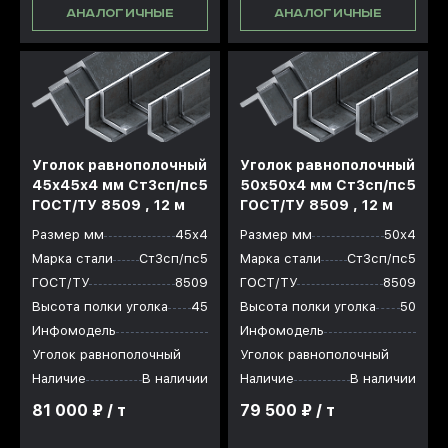
АНАЛОГИЧНЫЕ
АНАЛОГИЧНЫЕ
Уголок равнополочный
Уголок равнополочный
45x45x4 мм Ст3сп/пс5
50x50x4 мм Ст3сп/пс5
ГОСТ/ТУ 8509 , 12 м
ГОСТ/ТУ 8509 , 12 м
Размер мм
45х4
Размер мм
50х4
Марка стали
Ст3сп/пс5
Марка стали
Ст3сп/пс5
ГОСТ/ТУ
8509
ГОСТ/ТУ
8509
Высота полки уголка
45
Высота полки уголка
50
Инфомодель
Инфомодель
Уголок равнополочный
Уголок равнополочный
Наличие
В наличии
Наличие
В наличии
81 000 ₽ / т
79 500 ₽ / т