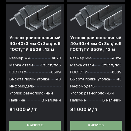
Уголок равнополочный
Уголок равнополочный
40x40x3 мм Ст3сп/пс5
40x40x4 мм Ст3сп/пс5
ГОСТ/ТУ 8509 , 12 м
ГОСТ/ТУ 8509 , 12 м
Размер мм
40х3
Размер мм
40х4
Марка стали
Ст3сп/пс5
Марка стали
Ст3сп/пс5
ГОСТ/ТУ
8509
ГОСТ/ТУ
8509
Высота полки уголка
40
Высота полки уголка
40
Инфомодель
Инфомодель
Уголок равнополочный
Уголок равнополочный
Наличие
В наличии
Наличие
В наличии
81 000 ₽ / т
81 000 ₽ / т
КУПИТЬ
КУПИТЬ