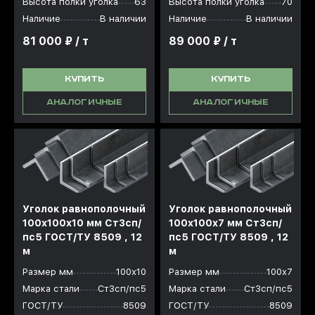
Высота полки уголка
63
Высота полки уголка
70
Наличие
В наличии
Наличие
В наличии
81 000 ₽ / т
89 000 ₽ / т
КУПИТЬ
КУПИТЬ
АНАЛОГИЧНЫЕ
АНАЛОГИЧНЫЕ
Уголок равнополочный
Уголок равнополочный
100x100x10 мм Ст3сп/
100x100x7 мм Ст3сп/
пс5 ГОСТ/ТУ 8509 , 12
пс5 ГОСТ/ТУ 8509 , 12
м
м
Размер мм
100х10
Размер мм
100х7
Марка стали
Ст3сп/пс5
Марка стали
Ст3сп/пс5
ГОСТ/ТУ
8509
ГОСТ/ТУ
8509