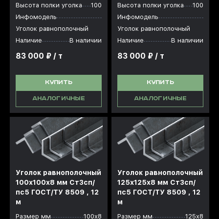
Высота полки уголка
100
Высота полки уголка
100
Инфомодель
Инфомодель
Уголок равнополочный
Уголок равнополочный
Наличие
В наличии
Наличие
В наличии
83 000 ₽ / т
83 000 ₽ / т
КУПИТЬ
КУПИТЬ
АНАЛОГИЧНЫЕ
АНАЛОГИЧНЫЕ
Уголок равнополочный
Уголок равнополочный
100x100x8 мм Ст3сп/
125x125x8 мм Ст3сп/
пс5 ГОСТ/ТУ 8509 , 12
пс5 ГОСТ/ТУ 8509 , 12
м
м
Размер мм
100х8
Размер мм
125х8