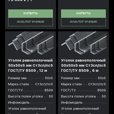
КУПИТЬ
КУПИТЬ
АНАЛОГИЧНЫЕ
АНАЛОГИЧНЫЕ
Уголок равнополочный
Уголок равнополочный
50x50x5 мм Ст3сп/пс5
50x50x5 мм Ст3сп/пс5
ГОСТ/ТУ 8509 , 12 м
ГОСТ/ТУ 8509 , 6 м
Размер мм
50х5
Размер мм
50х5
Марка стали
Ст3сп/пс5
Марка стали
Ст3сп/пс5
ГОСТ/ТУ
8509
ГОСТ/ТУ
8509
Высота полки уголка
50
Высота полки уголка
50
Инфомодель
Инфомодель
Уголок равнополочный
Уголок равнополочный