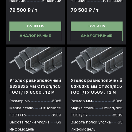
Наличие
В наличии
Наличие
В наличии
79 500 ₽ / т
79 500 ₽ / т
КУПИТЬ
КУПИТЬ
АНАЛОГИЧНЫЕ
АНАЛОГИЧНЫЕ
Уголок равнополочный
Уголок равнополочный
63x63x5 мм Ст3сп/пс5
63x63x6 мм Ст3сп/пс5
ГОСТ/ТУ 8509 , 12 м
ГОСТ/ТУ 8509 , 12 м
Размер мм
63х5
Размер мм
63х6
Марка стали
Ст3сп/пс5
Марка стали
Ст3сп/пс5
ГОСТ/ТУ
8509
ГОСТ/ТУ
8509
Высота полки уголка
63
Высота полки уголка
63
Инфомодель
Инфомодель