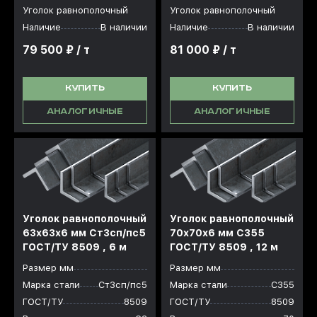
Уголок равнополочный
Уголок равнополочный
Наличие
В наличии
Наличие
В наличии
79 500 ₽ / т
81 000 ₽ / т
КУПИТЬ
КУПИТЬ
АНАЛОГИЧНЫЕ
АНАЛОГИЧНЫЕ
Уголок равнополочный
Уголок равнополочный
63x63x6 мм Ст3сп/пс5
70x70x6 мм С355
ГОСТ/ТУ 8509 , 6 м
ГОСТ/ТУ 8509 , 12 м
Размер мм
Размер мм
Марка стали
Ст3сп/пс5
Марка стали
С355
ГОСТ/ТУ
8509
ГОСТ/ТУ
8509