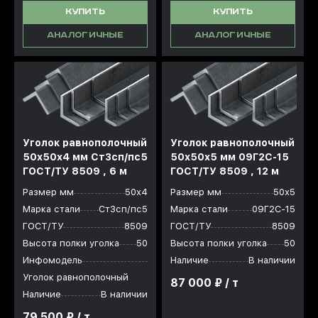
КУПИТЬ
КУПИТЬ
АНАЛОГИЧНЫЕ
АНАЛОГИЧНЫЕ
Уголок равнополочный
Уголок равнополочный
50x50x4 мм Ст3сп/пс5
50x50x5 мм 09Г2С-15
ГОСТ/ТУ 8509 , 6 м
ГОСТ/ТУ 8509 , 12 м
Размер мм
50х4
Размер мм
50х5
Марка стали
Ст3сп/пс5
Марка стали
09Г2С-15
ГОСТ/ТУ
8509
ГОСТ/ТУ
8509
Высота полки уголка
50
Высота полки уголка
50
Инфомодель
Наличие
В наличии
Уголок равнополочный
87 000 ₽ / т
Наличие
В наличии
79 500 ₽ / т