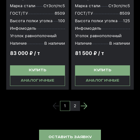
Марка стали
Ст3сп/пс5
Марка стали
Ст3сп/пс5
ГОСТ/ТУ
8509
ГОСТ/ТУ
8509
Высота полки уголка
100
Высота полки уголка
125
Инфомодель
Инфомодель
Уголок равнополочный
Уголок равнополочный
Наличие
В наличии
Наличие
В наличии
83 000 ₽ / т
81 500 ₽ / т
КУПИТЬ
КУПИТЬ
АНАЛОГИЧНЫЕ
АНАЛОГИЧНЫЕ
1
2
оставить заявку