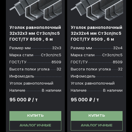
Уголок равнополочный
Уголок равнополочный
32x32x3 мм Ст3сп/пс5
32x32x4 мм Ст3сп/пс5
ГОСТ/ТУ 8509 , 6 м
ГОСТ/ТУ 8509 , 6 м
Размер мм
32х3
Размер мм
32х4
Марка стали
Ст3сп/пс5
Марка стали
Ст3сп/пс5
ГОСТ/ТУ
8509
ГОСТ/ТУ
8509
Высота полки уголка
32
Высота полки уголка
32
Инфомодель
Инфомодель
Уголок равнополочный
Уголок равнополочный
Наличие
В наличии
Наличие
В наличии
95 000 ₽ / т
95 000 ₽ / т
КУПИТЬ
КУПИТЬ
АНАЛОГИЧНЫЕ
АНАЛОГИЧНЫЕ