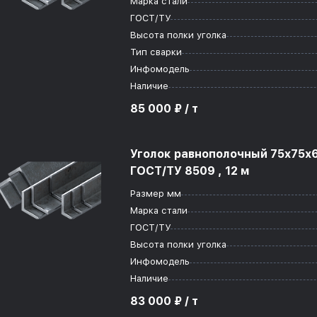
Марка стали
ГОСТ/ТУ
Высота полки уголка
Тип сварки
Инфомодель
Наличие
85 000 ₽ / т
Уголок равнополочный 75x75x
ГОСТ/ТУ 8509 , 12 м
Размер мм
Марка стали
ГОСТ/ТУ
Высота полки уголка
Инфомодель
Наличие
83 000 ₽ / т