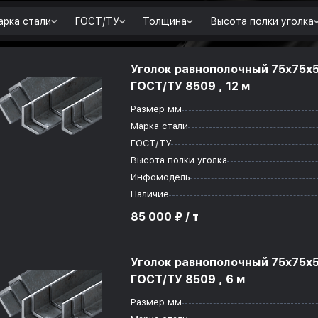
рка стали
ГОСТ/ТУ
Толщина
Высота полки уголка
Уголок равнополочный 75x75x
ГОСТ/ТУ 8509 , 12 м
Размер мм
Марка стали
ГОСТ/ТУ
Высота полки уголка
Инфомодель
Наличие
85 000 ₽ / т
Уголок равнополочный 75x75x
ГОСТ/ТУ 8509 , 6 м
Размер мм