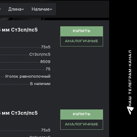
Длина
Наличие
5 мм Ст3сп/пс5
КУПИТЬ
АНАЛОГИЧНЫЕ
75х5
НАШ ТЕЛЕГРАМ-КАНАЛ
Ст3сп/пс5
8509
75
Уголок равнополочный
В наличии
5 мм Ст3сп/пс5
КУПИТЬ
АНАЛОГИЧНЫЕ
75х5