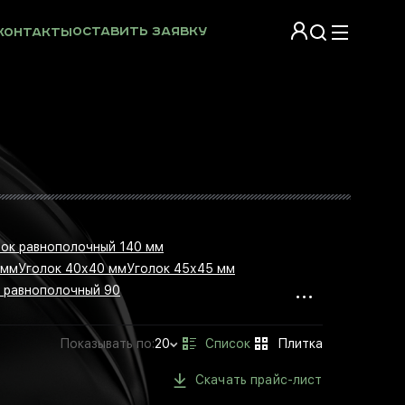
Оставить заявку
Контакты
лок равнополочный 140 мм
 мм
Уголок 40х40 мм
Уголок 45х45 мм
...
 равнополочный 90
Показывать
по:
20
Скачать прайс-лист