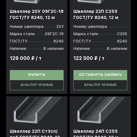
Швеллер 20У 09Г2С-18
Швеллер 22П С255
ГОСТ/ТУ 8240, 12 м
ГОСТ/ТУ 8240, 12 м
Номер швеллера
20У
Номер швеллера
Марка стали
09Г2С-18
Марка стали
С255
ГОСТ/ТУ
8240
ГОСТ/ТУ
8240
Наличие
В наличии
Наличие
В наличии
129 000 ₽ / т
122 500 ₽ / т
КУПИТЬ
ОСТАВИТЬ ЗАЯВКУ
АНАЛОГИЧНЫЕ
АНАЛОГИЧНЫЕ
Швеллер 22П Ст3сп/
Швеллер 24П С255