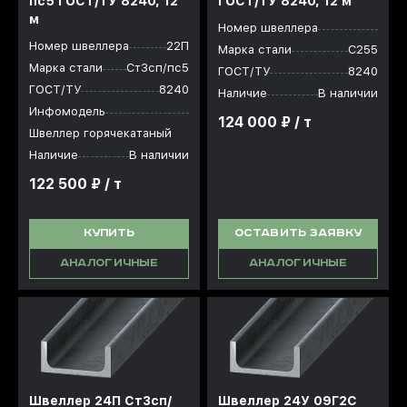
пс5 ГОСТ/ТУ 8240, 12
ГОСТ/ТУ 8240, 12 м
м
Номер швеллера
Номер швеллера
22П
Марка стали
С255
Марка стали
Ст3сп/пс5
ГОСТ/ТУ
8240
ГОСТ/ТУ
8240
Наличие
В наличии
Инфомодель
124 000 ₽ / т
Швеллер горячекатаный
Наличие
В наличии
122 500 ₽ / т
КУПИТЬ
ОСТАВИТЬ ЗАЯВКУ
АНАЛОГИЧНЫЕ
АНАЛОГИЧНЫЕ
Швеллер 24П Ст3сп/
Швеллер 24У 09Г2С