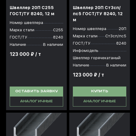
Швеллер 20П С255
Швеллер 20П Ст3сп/
ГОСТ/ТУ 8240, 12 м
пс5 ГОСТ/ТУ 8240, 12
м
Номер швеллера
Номер швеллера
20П
Марка стали
С255
Марка стали
Ст3сп/пс5
ГОСТ/ТУ
8240
ГОСТ/ТУ
8240
Наличие
В наличии
Инфомодель
123 000 ₽ / т
Швеллер горячекатаный
Наличие
В наличии
123 000 ₽ / т
ОСТАВИТЬ ЗАЯВКУ
КУПИТЬ
АНАЛОГИЧНЫЕ
АНАЛОГИЧНЫЕ