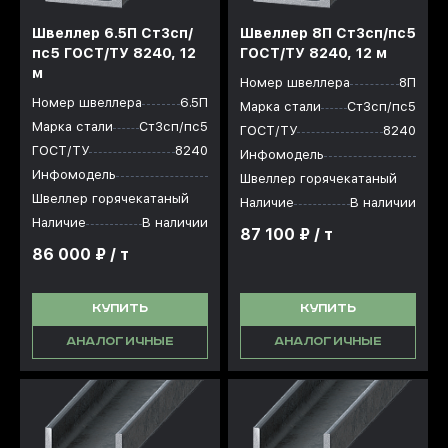
Швеллер 6.5П Ст3сп/
Швеллер 8П Ст3сп/пс5
пс5 ГОСТ/ТУ 8240, 12
ГОСТ/ТУ 8240, 12 м
м
Номер швеллера
8П
Номер швеллера
6.5П
Марка стали
Ст3сп/пс5
Марка стали
Ст3сп/пс5
ГОСТ/ТУ
8240
ГОСТ/ТУ
8240
Инфомодель
Инфомодель
Швеллер горячекатаный
Швеллер горячекатаный
Наличие
В наличии
Наличие
В наличии
87 100 ₽ / т
86 000 ₽ / т
КУПИТЬ
КУПИТЬ
АНАЛОГИЧНЫЕ
АНАЛОГИЧНЫЕ