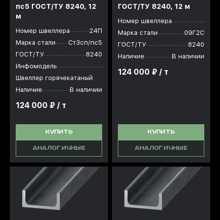
пс5 ГОСТ/ТУ 8240, 12
ГОСТ/ТУ 8240, 12 м
м
Номер швеллера
Номер швеллера
24П
Марка стали
09Г2С
Марка стали
Ст3сп/пс5
ГОСТ/ТУ
8240
ГОСТ/ТУ
8240
Наличие
В наличии
Инфомодель
124 000 ₽ / т
Швеллер горячекатаный
Наличие
В наличии
124 000 ₽ / т
КУПИТЬ
КУПИТЬ
АНАЛОГИЧНЫЕ
АНАЛОГИЧНЫЕ