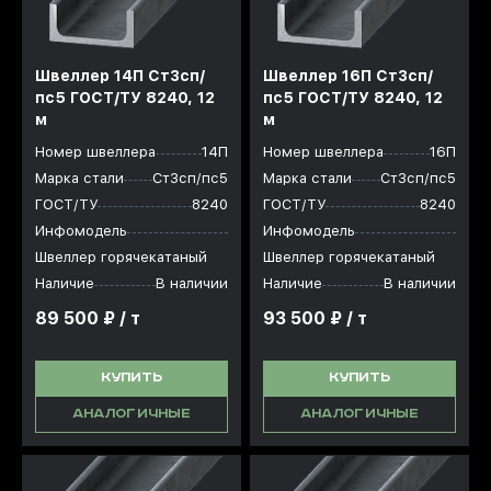
Швеллер 14П Ст3сп/
Швеллер 16П Ст3сп/
пс5 ГОСТ/ТУ 8240, 12
пс5 ГОСТ/ТУ 8240, 12
м
м
Номер швеллера
14П
Номер швеллера
16П
Марка стали
Ст3сп/пс5
Марка стали
Ст3сп/пс5
ГОСТ/ТУ
8240
ГОСТ/ТУ
8240
Инфомодель
Инфомодель
Швеллер горячекатаный
Швеллер горячекатаный
Наличие
В наличии
Наличие
В наличии
89 500 ₽ / т
93 500 ₽ / т
КУПИТЬ
КУПИТЬ
АНАЛОГИЧНЫЕ
АНАЛОГИЧНЫЕ