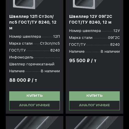
Швеллер 12П Ст3сп/
Швеллер 12У 09Г2С
пс5 ГОСТ/ТУ 8240, 12
ГОСТ/ТУ 8240, 12 м
м
Номер швеллера
12У
Номер швеллера
12П
Марка стали
09Г2С
Марка стали
Ст3сп/пс5
ГОСТ/ТУ
8240
ГОСТ/ТУ
8240
Наличие
В наличии
Инфомодель
95 500 ₽ / т
Швеллер горячекатаный
Наличие
В наличии
88 000 ₽ / т
КУПИТЬ
КУПИТЬ
АНАЛОГИЧНЫЕ
АНАЛОГИЧНЫЕ