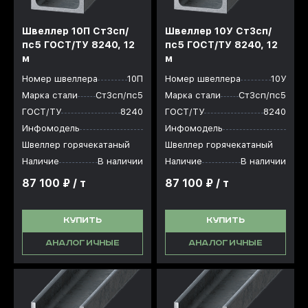
Швеллер 10П Ст3сп/
Швеллер 10У Ст3сп/
пс5 ГОСТ/ТУ 8240, 12
пс5 ГОСТ/ТУ 8240, 12
м
м
Номер швеллера
10П
Номер швеллера
10У
Марка стали
Ст3сп/пс5
Марка стали
Ст3сп/пс5
ГОСТ/ТУ
8240
ГОСТ/ТУ
8240
Инфомодель
Инфомодель
Швеллер горячекатаный
Швеллер горячекатаный
Наличие
В наличии
Наличие
В наличии
87 100 ₽ / т
87 100 ₽ / т
КУПИТЬ
КУПИТЬ
АНАЛОГИЧНЫЕ
АНАЛОГИЧНЫЕ