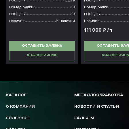
ГОСТ/ТУ
8239
ГОСТ/ТУ
Номер балки
10
Номер балки
ГОСТ/ТУ
10
ГОСТ/ТУ
Наличие
В наличии
Наличие
111 000 ₽ / т
ОСТАВИТЬ ЗАЯВКУ
ОСТАВИТЬ ЗА
АНАЛОГИЧНЫЕ
АНАЛОГИЧН
КАТАЛОГ
МЕТАЛЛООБРАБОТКА
О КОМПАНИИ
НОВОСТИ И СТАТЬИ
ПОЛЕЗНОЕ
ГАЛЕРЕЯ