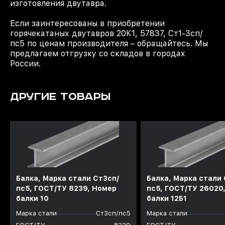
изготовления двутавра.
Если заинтересованы в приобретении
горячекатаных двутавров 20К1, 57837, Ст1-3сп/
пс5 по ценам производителя – обращайтесь. Мы
предлагаем отгрузку со складов в городах
России.
ДРУГИЕ ТОВАРЫ
Балка, Марка стали Ст3сп/
Балка, Марка стали 
пс5, ГОСТ/ТУ 8239, Номер
пс5, ГОСТ/ТУ 26020
балки 10
балки 12Б1
Марка стали
Ст3сп/пс5
Марка стали