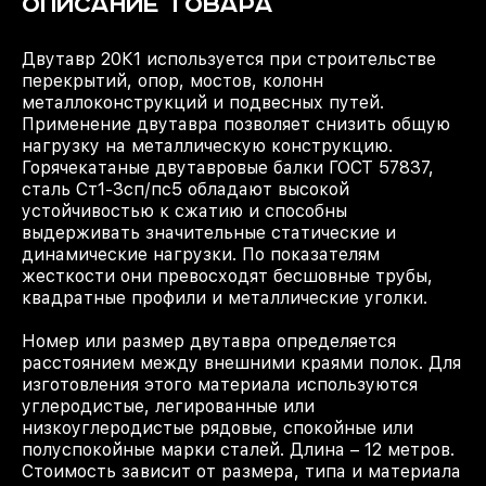
ОПИСАНИЕ ТОВАРА
Двутавр 20К1 используется при строительстве
перекрытий, опор, мостов, колонн
металлоконструкций и подвесных путей.
Применение двутавра позволяет снизить общую
нагрузку на металлическую конструкцию.
Горячекатаные двутавровые балки ГОСТ 57837,
сталь Ст1-3сп/пс5 обладают высокой
устойчивостью к сжатию и способны
выдерживать значительные статические и
динамические нагрузки. По показателям
жесткости они превосходят бесшовные трубы,
квадратные профили и металлические уголки.
Номер или размер двутавра определяется
расстоянием между внешними краями полок. Для
изготовления этого материала используются
углеродистые, легированные или
низкоуглеродистые рядовые, спокойные или
полуспокойные марки сталей. Длина – 12 метров.
Стоимость зависит от размера, типа и материала