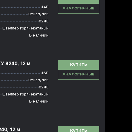
14П
АНАЛОГИЧНЫЕ
Ст3сп/пс5
8240
Швеллер горячекатаный
В наличии
У 8240, 12 м
КУПИТЬ
16П
АНАЛОГИЧНЫЕ
Ст3сп/пс5
8240
Швеллер горячекатаный
В наличии
40, 12 м
КУПИТЬ