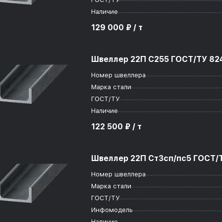
Наличие
129 000 ₽ / т
Швеллер 22П С255 ГОСТ/ТУ 824
Номер швеллера
Марка стали
ГОСТ/ТУ
Наличие
122 500 ₽ / т
Швеллер 22П Ст3сп/пс5 ГОСТ/Т
Номер швеллера
Марка стали
ГОСТ/ТУ
Инфомодель
Наличие