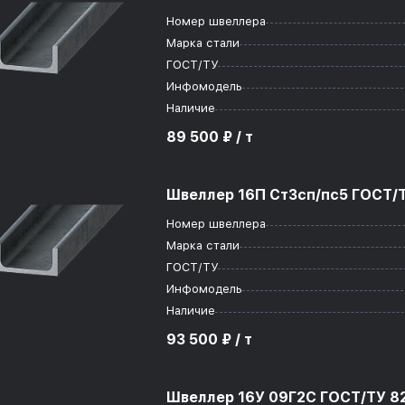
Номер швеллера
Марка стали
ГОСТ/ТУ
Инфомодель
Наличие
89 500 ₽ / т
Швеллер 16П Ст3сп/пс5 ГОСТ/Т
Номер швеллера
Марка стали
ГОСТ/ТУ
Инфомодель
Наличие
93 500 ₽ / т
Швеллер 16У 09Г2С ГОСТ/ТУ 82