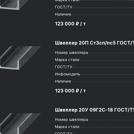
ГОСТ/ТУ
Наличие
123 000 ₽ / т
Швеллер 20П Ст3сп/пс5 ГОСТ/Т
Номер швеллера
Марка стали
ГОСТ/ТУ
Инфомодель
Наличие
123 000 ₽ / т
Швеллер 20У 09Г2С-18 ГОСТ/ТУ
Номер швеллера
Марка стали
ГОСТ/ТУ