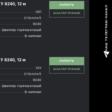
У 8240, 12 м
КУПИТЬ
НАШ ТЕЛЕГРАМ-КАНАЛ
10П
АНАЛОГИЧНЫЕ
Ст3сп/пс5
8240
Швеллер горячекатаный
В наличии
У 8240, 12 м
КУПИТЬ
10У
АНАЛОГИЧНЫЕ
Ст3сп/пс5
8240
Швеллер горячекатаный
В наличии