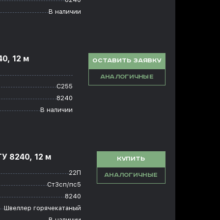
В наличии
0, 12 м
ОСТАВИТЬ ЗАЯВКУ
АНАЛОГИЧНЫЕ
С255
8240
В наличии
У 8240, 12 м
КУПИТЬ
22П
АНАЛОГИЧНЫЕ
Ст3сп/пс5
8240
Швеллер горячекатаный
В наличии