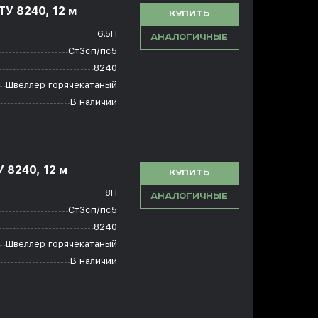
У 8240, 12 м
КУПИТЬ
6.5П
АНАЛОГИЧНЫЕ
Ст3сп/пс5
8240
Швеллер горячекатаный
В наличии
 8240, 12 м
КУПИТЬ
8П
АНАЛОГИЧНЫЕ
Ст3сп/пс5
8240
Швеллер горячекатаный
В наличии