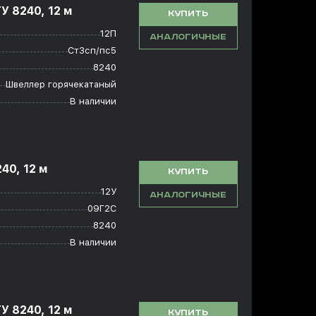
У 8240, 12 м
КУПИТЬ
12П
АНАЛОГИЧНЫЕ
Ст3сп/пс5
8240
Швеллер горячекатаный
В наличии
40, 12 м
КУПИТЬ
12У
АНАЛОГИЧНЫЕ
09Г2С
8240
В наличии
У 8240, 12 м
КУПИТЬ