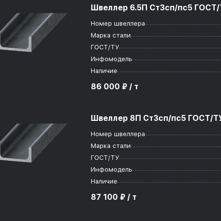
Швеллер 6.5П Ст3сп/пс5 ГОСТ/Т
Номер швеллера
Марка стали
ГОСТ/ТУ
Инфомодель
Наличие
86 000 ₽ / т
Швеллер 8П Ст3сп/пс5 ГОСТ/ТУ
Номер швеллера
Марка стали
ГОСТ/ТУ
Инфомодель
Наличие
87 100 ₽ / т