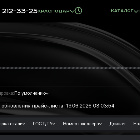
) 212-33-25
Краснодар
Каталог
ровка:
По умолчанию
 обновления прайс-листа: 19.06.2026 03:03:54
рка стали
ГОСТ/ТУ
Номер швеллера
Длина
На