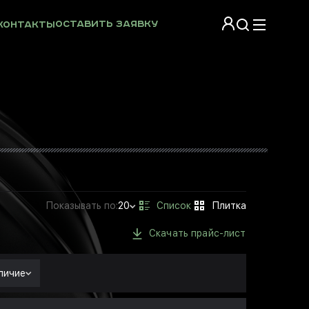
Оставить заявку
Контакты
Показывать
по:
20
Скачать прайс-лист
личие