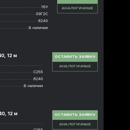
16У
АНАЛОГИЧНЫЕ
09Г2С
8240
В наличии
0, 12 м
ОСТАВИТЬ ЗАЯВКУ
АНАЛОГИЧНЫЕ
С255
8240
В наличии
0, 12 м
ОСТАВИТЬ ЗАЯВКУ
АНАЛОГИЧНЫЕ
С255