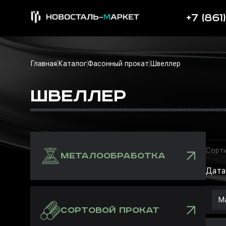
+7 (861
Главная
Каталог
Фасонный прокат
Швеллер
ШВЕЛЛЕР
Сорти
МЕТАЛООБРАБОТКА
Дата
Ма
СОРТОВОЙ ПРОКАТ