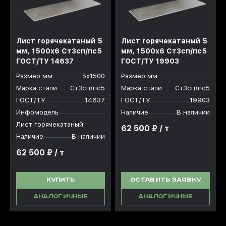
Лист горячекатаный 5
Лист горячекатаный 5
мм, 1500x6 Ст3сп/пс5
мм, 1500x6 Ст3сп/пс5
ГОСТ/ТУ 14637
ГОСТ/ТУ 19903
Размер мм
5х1500
Размер мм
Марка стали
Ст3сп/пс5
Марка стали
Ст3сп/пс5
ГОСТ/ТУ
14637
ГОСТ/ТУ
19903
Инфомодель
Наличие
В наличии
Лист горячекатаный
62 500 ₽ / т
Наличие
В наличии
62 500 ₽ / т
КУПИТЬ
ОСТАВИТЬ ЗАЯВКУ
АНАЛОГИЧНЫЕ
АНАЛОГИЧНЫЕ