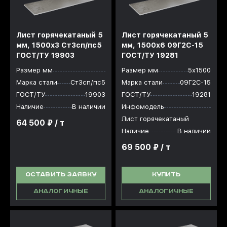
Лист горячекатаный 5
Лист горячекатаный 5
мм, 1500x3 Ст3сп/пс5
мм, 1500x6 09Г2С-15
ГОСТ/ТУ 19903
ГОСТ/ТУ 19281
Размер мм
Размер мм
5х1500
Марка стали
Ст3сп/пс5
Марка стали
09Г2С-15
ГОСТ/ТУ
19903
ГОСТ/ТУ
19281
Наличие
В наличии
Инфомодель
Лист горячекатаный
64 500 ₽ / т
Наличие
В наличии
69 500 ₽ / т
ОСТАВИТЬ ЗАЯВКУ
КУПИТЬ
АНАЛОГИЧНЫЕ
АНАЛОГИЧНЫЕ