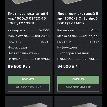
Лист горячекатаный 5
Лист горячекатаный 5
мм, 1500x3 09Г2С-15
мм, 1500x3 Ст3сп/пс5
ГОСТ/ТУ 19281
ГОСТ/ТУ 14637
Размер мм
5х1500
Размер мм
5х1500
Марка стали
09Г2С-15
Марка стали
Ст3сп/пс5
ГОСТ/ТУ
19281
ГОСТ/ТУ
14637
Инфомодель
Инфомодель
Лист горячекатаный
Лист горячекатаный
Наличие
В наличии
Наличие
В наличии
69 500 ₽ / т
64 500 ₽ / т
КУПИТЬ
КУПИТЬ
АНАЛОГИЧНЫЕ
АНАЛОГИЧНЫЕ